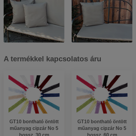
A termékkel kapcsolatos áru
GT10 bontható öntött
GT10 bontható öntött
műanyag cipzár No 5
műanyag cipzár No 5
hossz. 30 cm
hossz. 60 cm