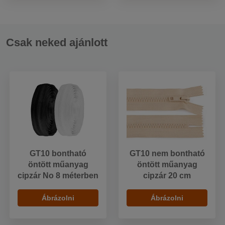
Csak neked ajánlott
GT10 bontható
GT10 nem bontható
öntött műanyag
öntött műanyag
cipzár No 8 méterben
cipzár 20 cm
Ábrázolni
Ábrázolni