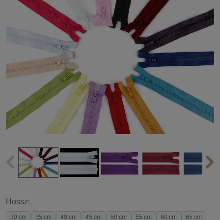
Hossz:
30 cm
35 cm
40 cm
45 cm
50 cm
55 cm
60 cm
65 cm