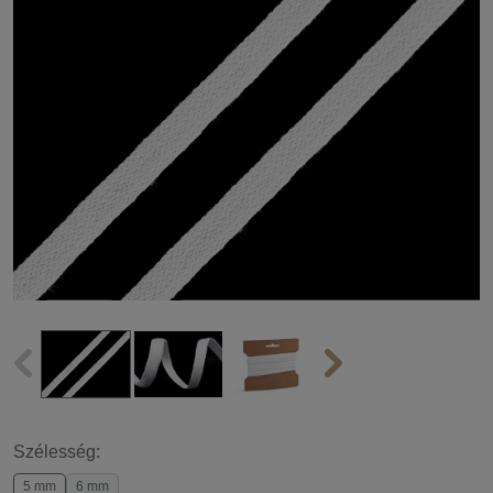
Szélesség:
5 mm
6 mm