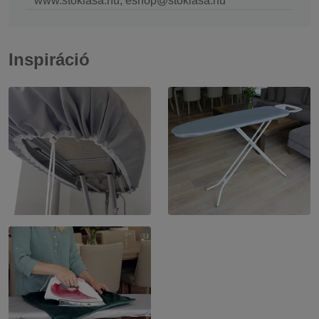
www.stoklasa.hu, eshop@stoklasa.hu
Inspiráció