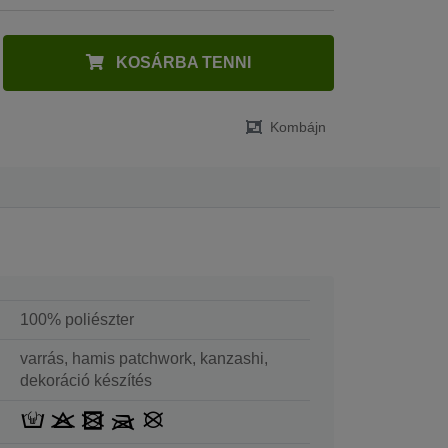
KOSÁRBA TENNI
Kombájn
100% poliészter
varrás, hamis patchwork, kanzashi,
dekoráció készítés