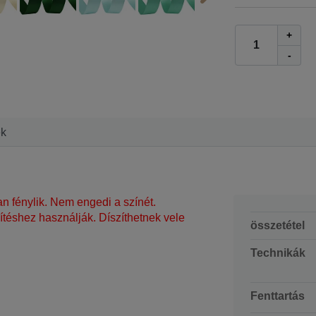
+
-
ek
n fénylik. Nem engedi a színét.
ítéshez használják. Díszíthetnek vele
összetétel
Technikák
Fenttartás