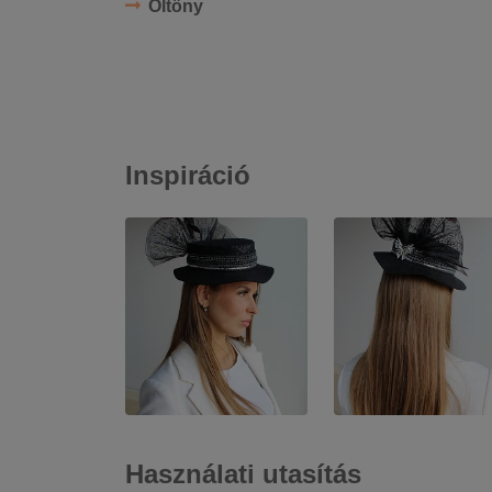
Öltöny
Inspiráció
Használati utasítás