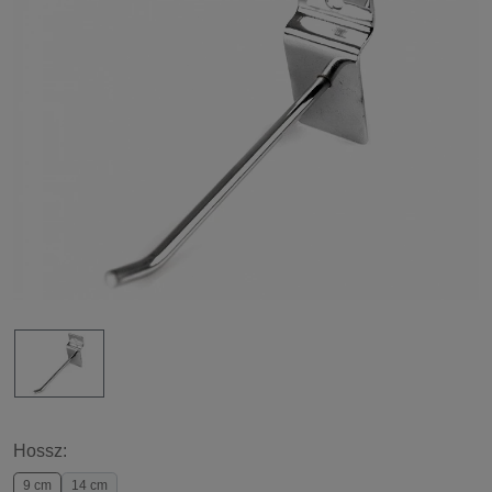
Hossz:
9 cm
14 cm