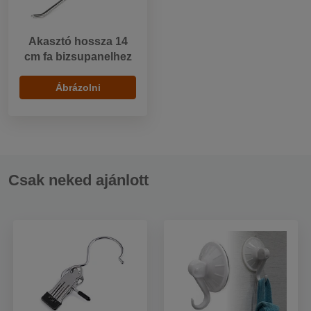
Akasztó hossza 14
cm fa bizsupanelhez
Ábrázolni
Csak neked ajánlott