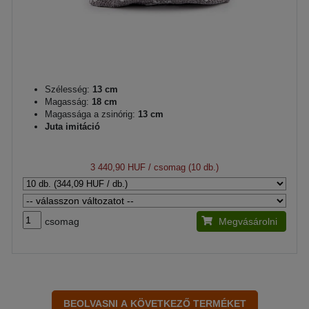
Szélesség:
13 cm
Magasság:
18 cm
Magassága a zsinórig:
13 cm
Juta imitáció
3 440,90 HUF
/ csomag (10 db.)
csomag
Megvásárolni