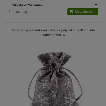
csomag
Megvásárolni
Karácsonyi ajándékzsák glitteres pelyhek 13x18 cm juta
utánzat 870916