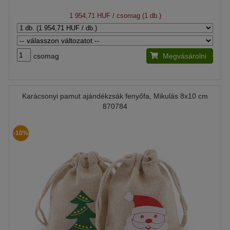
1 954,71 HUF
/ csomag (1 db.)
csomag
Megvásárolni
Karácsonyi pamut ajándékzsák fenyőfa, Mikulás 8x10 cm
870784
-10%