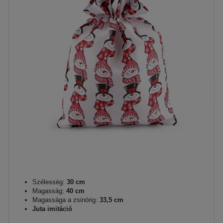
Szélesség:
30 cm
Magasság:
40 cm
Magassága a zsinórig:
33,5 cm
Juta imitáció