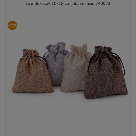
Ajándékzsák 10x12 cm juta imitáció 740033
-15%