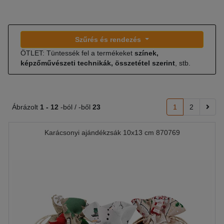
Szűrés és rendezés
ÖTLET: Tüntessék fel a termékeket
színek,
képzőművészeti technikák, összetétel szerint
, stb.
Ábrázolt
1 -
12
-ból / -ből
23
1
2
Karácsonyi ajándékzsák 10x13 cm 870769