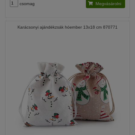
csomag
Megvásárolni
Karácsonyi ajándékzsák hóember 13x18 cm 870771