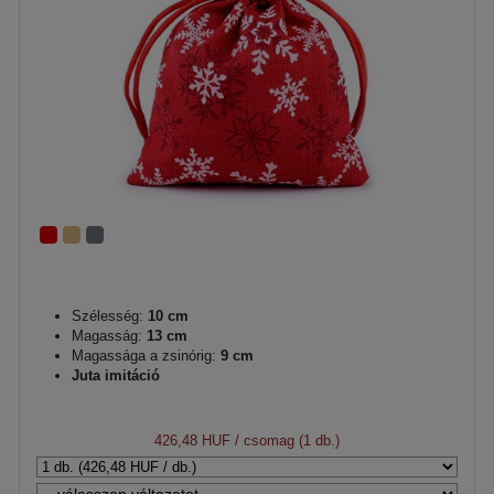
Szélesség:
10 cm
Magasság:
13 cm
Magassága a zsinórig:
9 cm
Juta imitáció
426,48 HUF
/ csomag (1 db.)