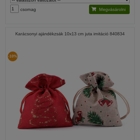
csomag
Megvásárolni
Karácsonyi ajándékzsák 10x13 cm juta imitáció 840834
-10%