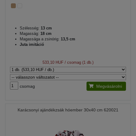
Szélesség:
13 cm
Magasság:
18 cm
Magassága a zsinórig:
13,5 cm
Juta imitáció
533,10 HUF
/ csomag (1 db.)
csomag
Megvásárolni
Karácsonyi ajándékzsák hóember 30x40 cm 620021