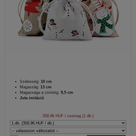
Szélesség:
10 cm
Magasság:
13 cm
Magassága a zsinórig:
9,5 cm
Juta imitáció
358,96 HUF
/ csomag (1 db.)