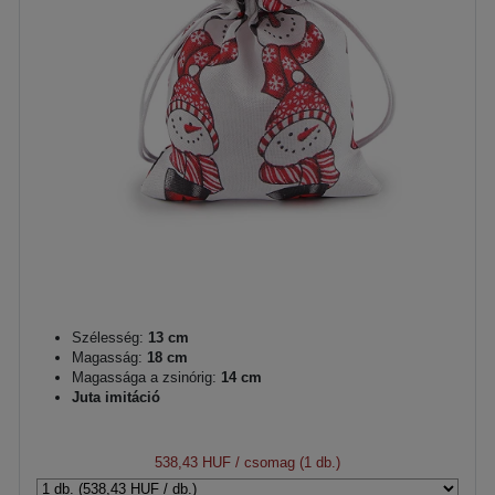
Szélesség:
13 cm
Magasság:
18 cm
Magassága a zsinórig:
14 cm
Juta imitáció
538,43 HUF
/ csomag (1 db.)