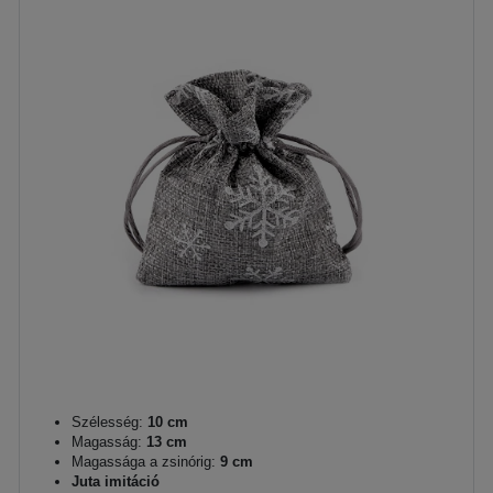
Szélesség:
10 cm
Magasság:
13 cm
Magassága a zsinórig:
9 cm
Juta imitáció