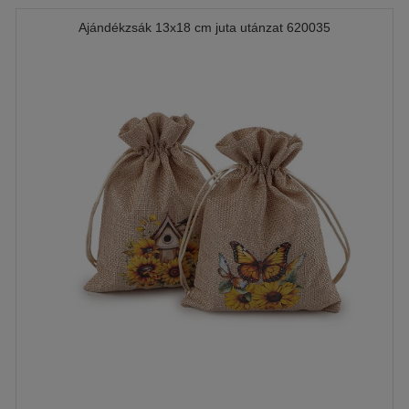
Ajándékzsák 13x18 cm juta utánzat 620035