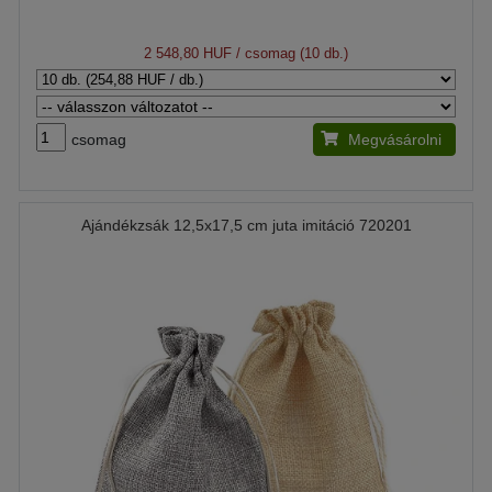
2 548,80 HUF
/ csomag (10 db.)
csomag
Megvásárolni
Ajándékzsák 12,5x17,5 cm juta imitáció 720201