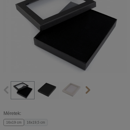
Méretek:
16x19 cm
16x19,5 cm