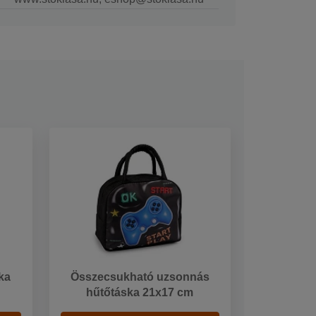
ka
Összecsukható uzsonnás
hűtőtáska 21x17 cm