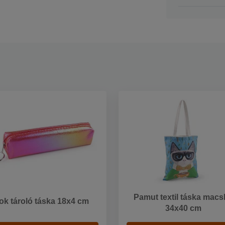
Pamut textil táska macs
ok tároló táska 18x4 cm
34x40 cm