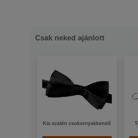
Csak neked ajánlott
Kis szatén csokornyakkendő
T